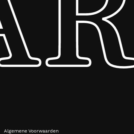
RT
Subtotaal:
€
0,00
Algemene Voorwaarden