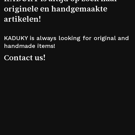
originele en handgemaakte
artikelen!
KADUKY is always looking for original and
handmade items!
Contact us!