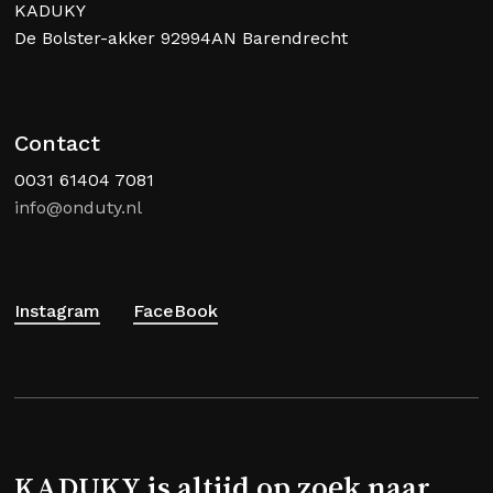
KADUKY
De Bolster-akker 92994AN Barendrecht
Contact
0031 61404 7081
info@onduty.nl
Instagram
FaceBook
KADUKY is altijd op zoek naar