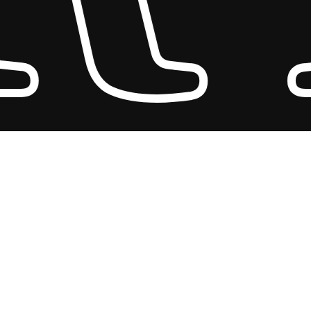
Subtotaal:
€
0,00
Bekijk Winkelwagen
Afrekenen
Algemene Voorwaarden