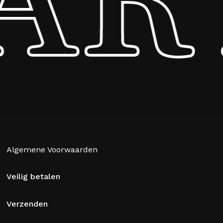
Algemene Voorwaarden
Veilig betalen
Verzenden
Subtotaal:
€
0,00