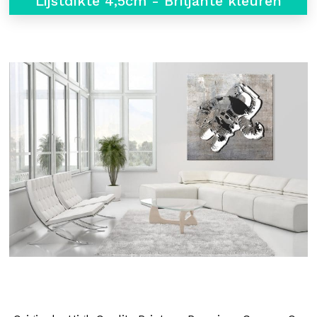
Lijstdikte 4,5cm - Briljante kleuren