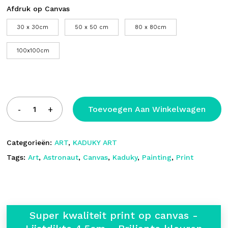
Afdruk op Canvas
30 x 30cm
50 x 50 cm
80 x 80cm
100x100cm
Toevoegen Aan Winkelwagen
Categorieën:
ART
,
KADUKY ART
Tags:
Art
,
Astronaut
,
Canvas
,
Kaduky
,
Painting
,
Print
Super kwaliteit print op canvas -