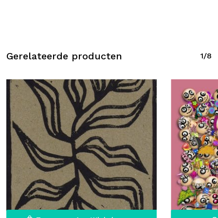
Go To Shop
Gerelateerde producten
1/8