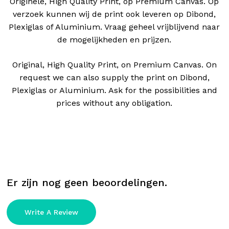
Originele, High Quality Print, op Premium Canvas. Op
verzoek kunnen wij de print ook leveren op Dibond,
Plexiglas of Aluminium. Vraag geheel vrijblijvend naar
de mogelijkheden en prijzen.
Original, High Quality Print, on Premium Canvas.
On
request we can also supply the print on Dibond,
Plexiglas or Aluminium.
Ask for the possibilities and
prices without any obligation.
Er zijn nog geen beoordelingen.
Write A Review
Geen producten in de winkelwagen.